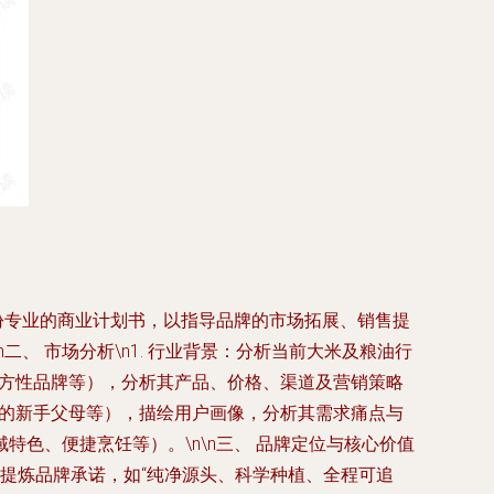
一份专业的商业计划书，以指导品牌的市场拓展、销售提
、 市场分析\n1. 行业背景：分析当前大米及粮油行
地方性品牌等），分析其产品、价格、渠道及营销策略
养的新手父母等），描绘用户画像，分析其需求痛点与
特色、便捷烹饪等）。\n\n三、 品牌定位与核心价值
价值：提炼品牌承诺，如“纯净源头、科学种植、全程可追