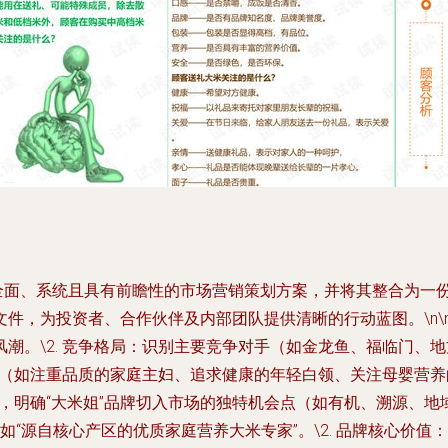
一套全面、系统且具有前瞻性的市场营销策划方案，并将其整合为
，为投资者、合作伙伴及内部团队提供清晰的行动蓝图。\n\n二
潮。\2. 竞争格局：识别主要竞争对手（如金龙鱼、福临门、
人群（如注重品质的家庭主妇、追求健康的年轻白领、关注母婴营
察，明确“大米姐”品牌切入市场的独特机会点（如有机、溯源、地域
，例如“源自核心产区的优质家庭营养大米专家”。\2. 品牌核心