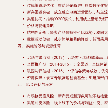
传统渠道现代化
：帮助经销商进行终端数字化管
新兴渠道突破
：成立独立电商运营团队，与主流
渠道协同
：推动“O2O”模式，利用线上活动
价格与促销策略
：
结构性定价
：经典产品保持性价比优势，稳固大
数据驱动促销
：减少简单粗暴的降价，转而采用
四、 实施阶段与资源保障
启动与试点期（2013）
：聚焦1-2款战略新品
全面推广期（2014-2015）
：全渠道、全媒体铺
巩固与评估期（2016）
：评估各策略成效，优
资源保障
：设立专项营销创新基金；组建跨部门
五、 风险评估与应对
市场接受度风险
：新产品或新形象可能不被接受。
渠道冲突风险
：线上线下的价格与利益冲突。应