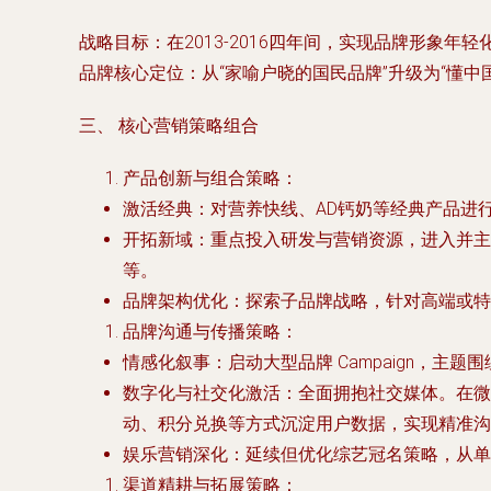
战略目标
：在2013-2016四年间，实现品牌形象
品牌核心定位
：从“家喻户晓的国民品牌”升级为“懂
三、 核心营销策略组合
产品创新与组合策略
：
激活经典
：对营养快线、AD钙奶等经典产品进
开拓新域
：重点投入研发与营销资源，进入并主
等。
品牌架构优化
：探索子品牌战略，针对高端或
品牌沟通与传播策略
：
情感化叙事
：启动大型品牌 Campaign，
数字化与社交化激活
：全面拥抱社交媒体。在微
动、积分兑换等方式沉淀用户数据，实现精准沟
娱乐营销深化
：延续但优化综艺冠名策略，从单
渠道精耕与拓展策略
：