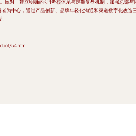
。应对：建立明确的KPI考核体系与定期复盘机制，加强总部与
于以消费者为中心，通过产品创新、品牌年轻化沟通和渠道数字化改
爱。
ct/54.html