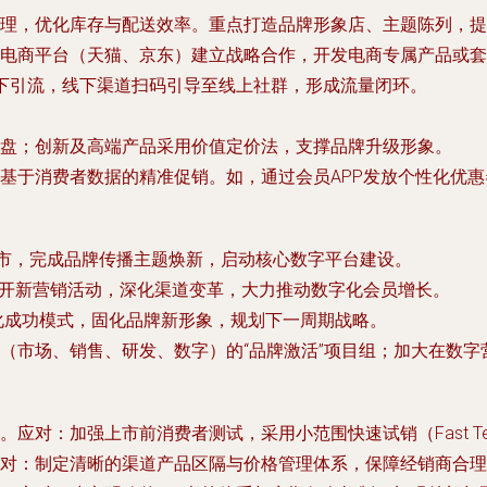
理，优化库存与配送效率。重点打造品牌形象店、主题陈列，提
电商平台（天猫、京东）建立战略合作，开发电商专属产品或套
为线下引流，线下渠道扫码引导至线上社群，形成流量闭环。
盘；创新及高端产品采用价值定价法，支撑品牌升级形象。
基于消费者数据的精准促销。如，通过会员APP发放个性化优惠
上市，完成品牌传播主题焕新，启动核心数字平台建设。
开新营销活动，深化渠道变革，大力推动数字化会员增长。
化成功模式，固化品牌新形象，规划下一周期战略。
（市场、销售、研发、数字）的“品牌激活”项目组；加大在数字
应对：加强上市前消费者测试，采用小范围快速试销（Fast Te
对：制定清晰的渠道产品区隔与价格管理体系，保障经销商合理