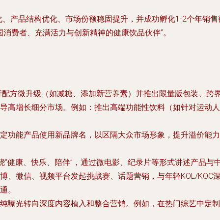
年轻化、产品结构优化、市场份额稳固提升，并成功孵化1-2个年销
中国消费者、充满活力与创新精神的健康饮品伙伴”。
行配方微升级（如减糖、添加新营养素）并推出限量版包装、跨
导高增长细分市场。例如：推出高端功能性饮料（如针对运动人
特定功能产品使用新品牌名，以区隔大众市场形象，提升溢价能力
主题围绕“健康、快乐、陪伴”，通过微电影、纪录片等形式讲述产品
博、微信、视频平台发起挑战赛、话题营销，与年轻KOL/KO
通。
纯曝光转向深度内容植入和整合营销。例如，在热门综艺中定制