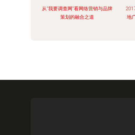
从"我要调查网"看网络营销与品牌
20
策划的融合之道
地