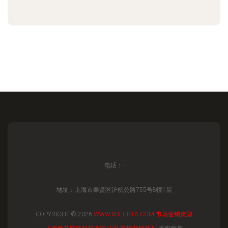
电话：-
地址：上海市奉贤区沪杭公路755号8幢1层
COPYRIGHT © 2026
WWW.XBEUBTA.COM
市场营销策划