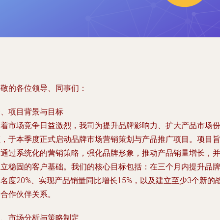
尊敬的各位领导、同事们：
一、项目背景与目标
随着市场竞争日益激烈，我司为提升品牌影响力、扩大产品市场
额，于本季度正式启动品牌市场营销策划与产品推广项目。项目
在通过系统化的营销策略，强化品牌形象，推动产品销量增长，
建立稳固的客户基础。我们的核心目标包括：在三个月内提升品
名度20%、实现产品销量同比增长15%，以及建立至少3个新的
略合作伙伴关系。
二、市场分析与策略制定