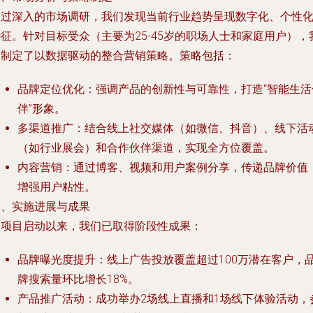
通过深入的市场调研，我们发现当前行业趋势呈现数字化、个性
征。针对目标受众（主要为25-45岁的职场人士和家庭用户），
们制定了以数据驱动的整合营销策略。策略包括：
品牌定位优化：强调产品的创新性与可靠性，打造“智能生活
伴”形象。
多渠道推广：结合线上社交媒体（如微信、抖音）、线下活
（如行业展会）和合作伙伴渠道，实现全方位覆盖。
内容营销：通过博客、视频和用户案例分享，传递品牌价值
增强用户粘性。
三、实施进展与成果
自项目启动以来，我们已取得阶段性成果：
品牌曝光度提升：线上广告投放覆盖超过100万潜在客户，
牌搜索量环比增长18%。
产品推广活动：成功举办2场线上直播和1场线下体验活动，