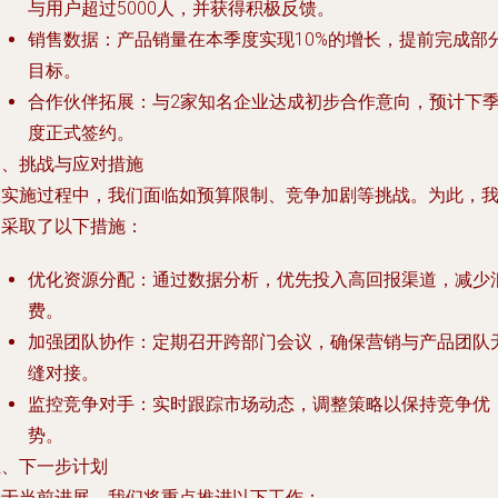
与用户超过5000人，并获得积极反馈。
销售数据：产品销量在本季度实现10%的增长，提前完成部
目标。
合作伙伴拓展：与2家知名企业达成初步合作意向，预计下
度正式签约。
四、挑战与应对措施
在实施过程中，我们面临如预算限制、竞争加剧等挑战。为此，
们采取了以下措施：
优化资源分配：通过数据分析，优先投入高回报渠道，减少
费。
加强团队协作：定期召开跨部门会议，确保营销与产品团队
缝对接。
监控竞争对手：实时跟踪市场动态，调整策略以保持竞争优
势。
五、下一步计划
基于当前进展，我们将重点推进以下工作：